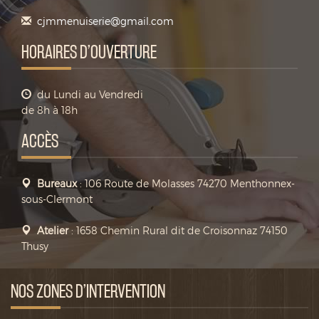
cjmmenuiserie@gmail.com
HORAIRES D’OUVERTURE
du Lundi au Vendredi
de 8h à 18h
ACCÈS
Bureaux
: 106 Route de Molasses 74270 Menthonnex-
sous-Clermont
Atelier
: 1658 Chemin Rural dit de Croisonnaz 74150
Thusy
NOS ZONES D’INTERVENTION