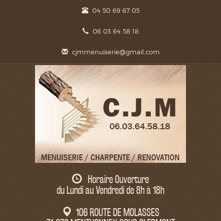
04 50 69 67 05
06 03 64 58 18
cjmmenuiserie@gmail.com
Horaire Ouverture
du Lundi au Vendredi de 8h à 18h
106 ROUTE DE MOLASSES