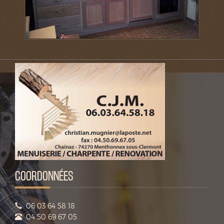
COORDONNÉES
06 03 64 58 18
04 50 69 67 05