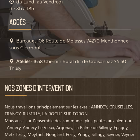
du Lundi au Vendredi
de 8h à 18h
ACCÈS
Bureaux
: 106 Route de Molasses 74270 Menthonnex-
sous-Clermont
Atelier
: 1658 Chemin Rural dit de Croisonnaz 74150
Thusy
NOS ZONES D’INTERVENTION
Nous travaillons principalement sur les axes : ANNECY, CRUSEILLES,
FRANGY, RUMILLY, LA ROCHE SUR FORON
Mais aussi sur l’ensemble des communes plus petites aux alentours
: Annecy, Annecy Le Vieux, Argonay, La Balme de Sillingy, Epagny,
Metz Tessy, Meythet, Nonglard, Poisy, Pringy, Sillingy, Sévrier, Veyrier