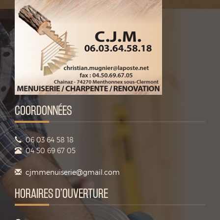
COORDONNÉES
06 03 64 58 18
04 50 69 67 05
cjmmenuiserie@gmail.com
HORAIRES D’OUVERTURE