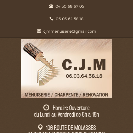
04 50 69 67 05
06 03 64 58 18
cjmmenuiserie@gmail.com
Horaire Ouverture
du Lundi au Vendredi de 8h à 18h
106 ROUTE DE MOLASSES