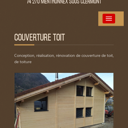
74 270 MENTHONNEX SOUS CLERMONT
Toggle
navigation
COUVERTURE TOIT
Conception, réalisation, rénovation de couverture de toit,
de toiture