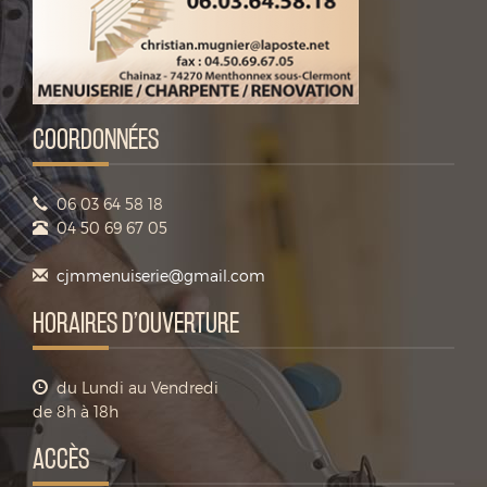
COORDONNÉES
06 03 64 58 18
04 50 69 67 05
cjmmenuiserie@gmail.com
HORAIRES D’OUVERTURE
du Lundi au Vendredi
de 8h à 18h
ACCÈS