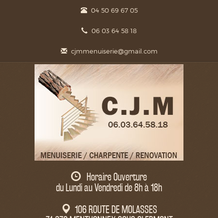
04 50 69 67 05
06 03 64 58 18
cjmmenuiserie@gmail.com
Horaire Ouverture
du Lundi au Vendredi de 8h à 18h
106 ROUTE DE MOLASSES