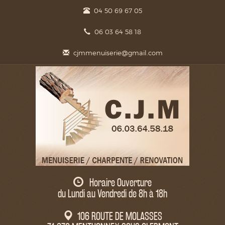
04 50 69 67 05
06 03 64 58 18
cjmmenuiserie@gmail.com
Horaire Ouverture
du Lundi au Vendredi de 8h à 18h
106 ROUTE DE MOLASSES