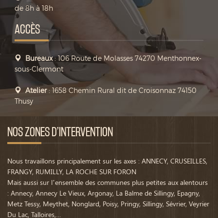
de 8h à 18h
ACCÈS
Bureaux
: 106 Route de Molasses 74270 Menthonnex-
sous-Clermont
Atelier
: 1658 Chemin Rural dit de Croisonnaz 74150
Thusy
NOS ZONES D’INTERVENTION
Nous travaillons principalement sur les axes : ANNECY, CRUSEILLES,
FRANGY, RUMILLY, LA ROCHE SUR FORON
Mais aussi sur l’ensemble des communes plus petites aux alentours
: Annecy, Annecy Le Vieux, Argonay, La Balme de Sillingy, Epagny,
Metz Tessy, Meythet, Nonglard, Poisy, Pringy, Sillingy, Sévrier, Veyrier
Du Lac, Talloires,…