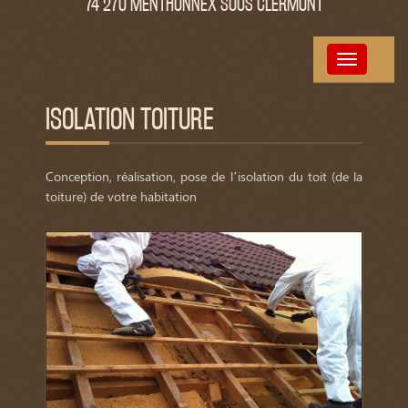
74 270 MENTHONNEX SOUS CLERMONT
Toggle
navigation
ISOLATION TOITURE
Conception, réalisation, pose de l’isolation du toit (de la
toiture) de votre habitation