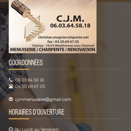
COORDONNÉES
06 03 64 58 18
04 50 69 67 05
cjmmenuiserie@gmail.com
HORAIRES D’OUVERTURE
du Lundi au Vendredi