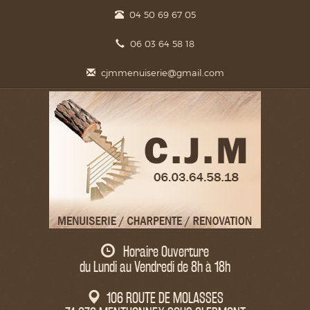
04 50 69 67 05
06 03 64 58 18
cjmmenuiserie@gmail.com
Horaire Ouverture
du Lundi au Vendredi de 8h à 18h
106 ROUTE DE MOLASSES