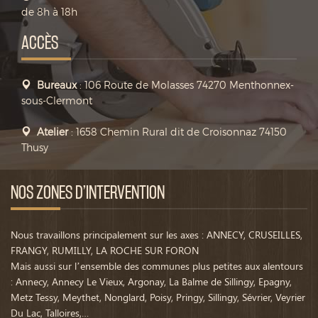
de 8h à 18h
ACCÈS
Bureaux
: 106 Route de Molasses 74270 Menthonnex-
sous-Clermont
Atelier
: 1658 Chemin Rural dit de Croisonnaz 74150
Thusy
NOS ZONES D’INTERVENTION
Nous travaillons principalement sur les axes : ANNECY, CRUSEILLES,
FRANGY, RUMILLY, LA ROCHE SUR FORON
Mais aussi sur l’ensemble des communes plus petites aux alentours
: Annecy, Annecy Le Vieux, Argonay, La Balme de Sillingy, Epagny,
Metz Tessy, Meythet, Nonglard, Poisy, Pringy, Sillingy, Sévrier, Veyrier
Du Lac, Talloires,…