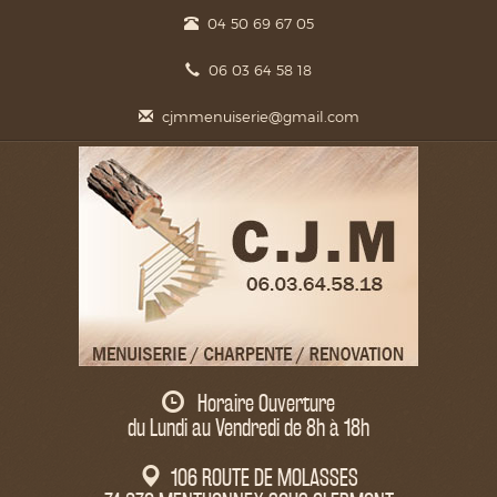
04 50 69 67 05
06 03 64 58 18
cjmmenuiserie@gmail.com
Horaire Ouverture
du Lundi au Vendredi de 8h à 18h
106 ROUTE DE MOLASSES