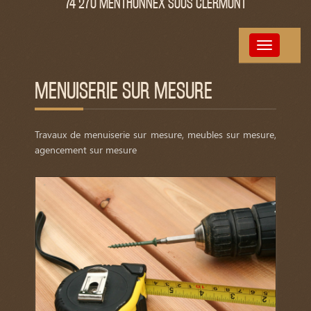
74 270 MENTHONNEX SOUS CLERMONT
Toggle
navigation
MENUISERIE SUR MESURE
Travaux de menuiserie sur mesure, meubles sur mesure,
agencement sur mesure