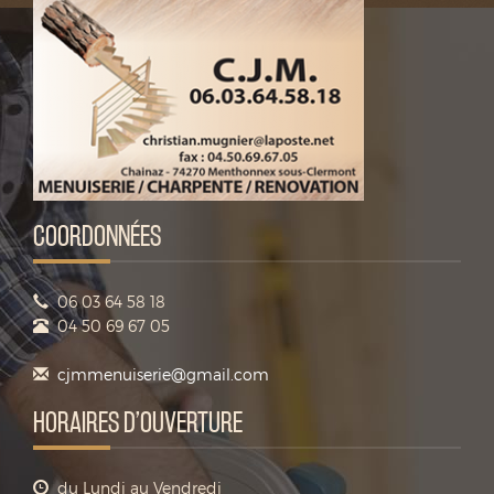
COORDONNÉES
06 03 64 58 18
04 50 69 67 05
cjmmenuiserie@gmail.com
HORAIRES D’OUVERTURE
du Lundi au Vendredi