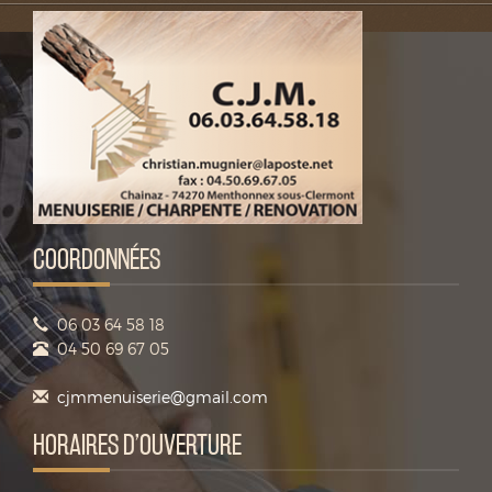
COORDONNÉES
06 03 64 58 18
04 50 69 67 05
cjmmenuiserie@gmail.com
HORAIRES D’OUVERTURE