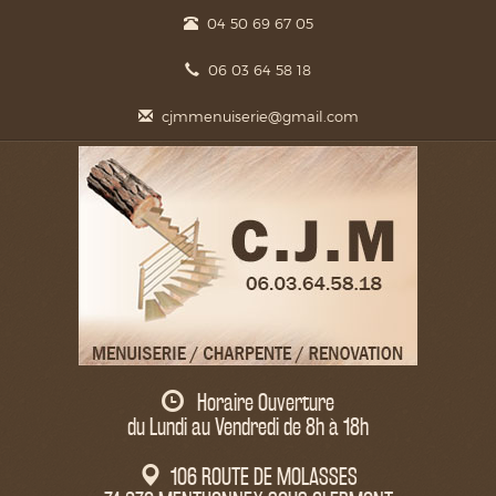
04 50 69 67 05
06 03 64 58 18
cjmmenuiserie@gmail.com
Horaire Ouverture
du Lundi au Vendredi de 8h à 18h
106 ROUTE DE MOLASSES