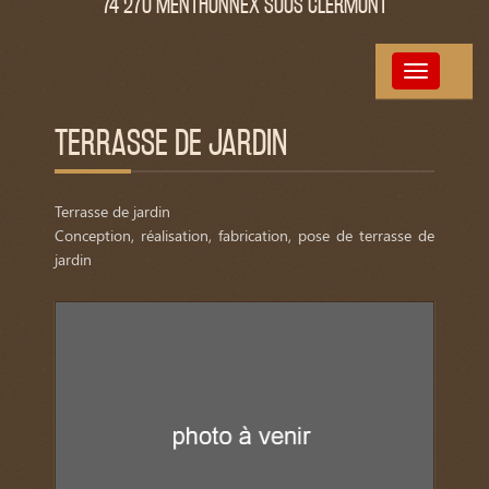
74 270 MENTHONNEX SOUS CLERMONT
Toggle
navigation
TERRASSE DE JARDIN
Terrasse de jardin
Conception, réalisation, fabrication, pose de terrasse de
jardin