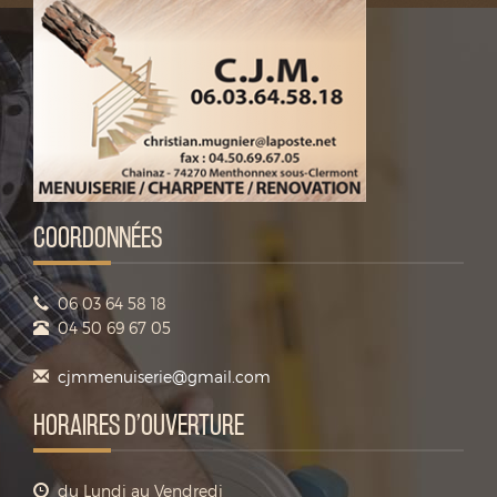
COORDONNÉES
06 03 64 58 18
04 50 69 67 05
cjmmenuiserie@gmail.com
HORAIRES D’OUVERTURE
du Lundi au Vendredi