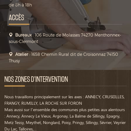
de 8h à 18h
ACCÈS
Bureaux
: 106 Route de Molasses 74270 Menthonnex-
sous-Clermont
Atelier
: 1658 Chemin Rural dit de Croisonnaz 74150
Thusy
NOS ZONES D’INTERVENTION
Nous travaillons principalement sur les axes : ANNECY, CRUSEILLES,
FRANGY, RUMILLY, LA ROCHE SUR FORON
Mais aussi sur l’ensemble des communes plus petites aux alentours
: Annecy, Annecy Le Vieux, Argonay, La Balme de Sillingy, Epagny,
Metz Tessy, Meythet, Nonglard, Poisy, Pringy, Sillingy, Sévrier, Veyrier
Du Lac, Talloires,…