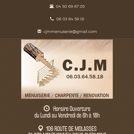
04 50 69 67 05
06 03 64 58 18
cjmmenuiserie@gmail.com
Horaire Ouverture
du Lundi au Vendredi de 8h à 18h
106 ROUTE DE MOLASSES